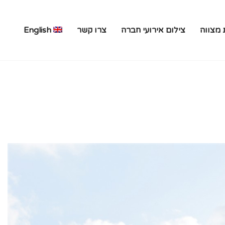
 מצווה
צילום אירועי חברה
צרו קשר
English