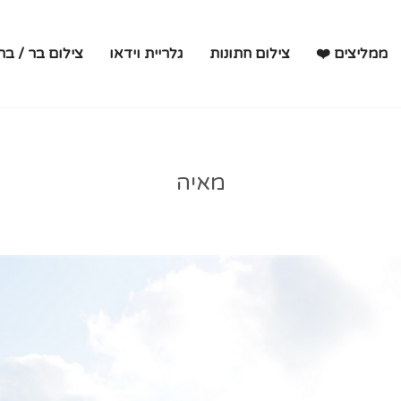
ממליצים ❤️
צילום חתונות
גלריית וידאו
צילום בר / בת
מאיה